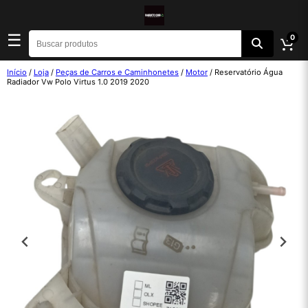
☰
0
Início
/
Loja
/
Peças de Carros e Caminhonetes
/
Motor
/ Reservatório Água
Radiador Vw Polo Virtus 1.0 2019 2020