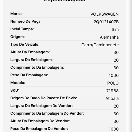
Marca:
VOLKSWAGEN
Número De Peça:
2Q0121407B
Inclui Tampa:
Sim
Origem:
Alemanha
Tipo De Veículo:
Carro/Caminhonete
Altura Da Embalagem:
30
Largura Da Embalagem:
20
Comprimento Da Embalagem:
30
Peso Da Embalagem:
1000
Modelo:
POLO
SKU:
71968
Origem Do Dado Do Pacote De Envio:
Atibaia
Largura Da Embalagem Do Vendor:
20
Comprimento Da Embalagem Do Vendor:
30
Altura Da Embalagem Do Vendor:
30
Peso Da Embalagem Do Vendor:
1000