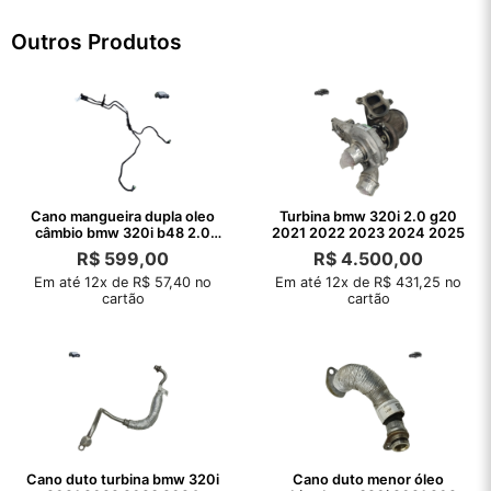
Outros Produtos
Cano mangueira dupla oleo
Turbina bmw 320i 2.0 g20
câmbio bmw 320i b48 2.0
2021 2022 2023 2024 2025
2020 2021
R$
599,00
R$
4.500,00
Em até 12x de R$ 57,40 no
Em até 12x de R$ 431,25 no
cartão
cartão
Cano duto turbina bmw 320i
Cano duto menor óleo