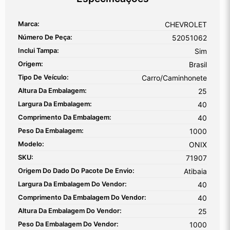
Marca:
CHEVROLET
Número De Peça:
52051062
Inclui Tampa:
Sim
Origem:
Brasil
Tipo De Veículo:
Carro/Caminhonete
Altura Da Embalagem:
25
Largura Da Embalagem:
40
Comprimento Da Embalagem:
40
Peso Da Embalagem:
1000
Modelo:
ONIX
SKU:
71907
Origem Do Dado Do Pacote De Envio:
Atibaia
Largura Da Embalagem Do Vendor:
40
Comprimento Da Embalagem Do Vendor:
40
Altura Da Embalagem Do Vendor:
25
Peso Da Embalagem Do Vendor:
1000