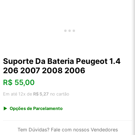
Suporte Da Bateria Peugeot 1.4
206 2007 2008 2006
R$
55,00
Em até 12x de
R$ 5,27
no cartão
Opções de Parcelamento
1x de R$ 57,37
2x de R$ 29,48
Tem Dúvidas? Fale com nossos Vendedores
3x de R$ 19,79