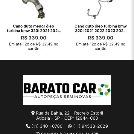
Cano duto menor óleo
Cano duto óleo turbina bmw
turbina bmw 320i 2021 2022
320i 2021 2022 2023 2024
2023 2024
2025
R$
339,00
R$
339,00
Em até 12x de R$ 32,49 no
Em até 12x de R$ 32,49 no
cartão
cartão
Rua da Bahia, 22 - Recreio Estoril
Atibaia - SP - CEP: 12944-060
(11) 3401-0780
(11) 94533-2029