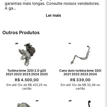
garantias mais longas. Consulte nossos vendedores.
A ga...
Ler mais
Outros Produtos
Turbina bmw 320i 2.0 g20
Cano duto turbina bmw 320i
2021 2022 2023 2024 2025
2021 2022 2023 2024
R$
4.500,00
R$
339,00
Em até 12x de R$ 431,25 no
Em até 12x de R$ 32,49 no
cartão
cartão