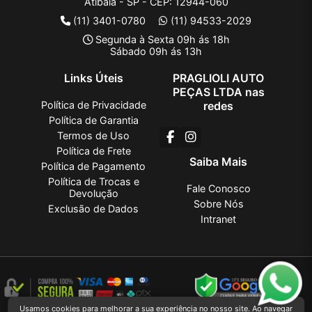
Atibaia - SP - CEP: 12944-060
(11) 3401-0780
(11) 94533-2029
Segunda à Sexta 09h ás 18h
Sábado 09h ás 13h
Links Úteis
PRAGLIOLI AUTO
PEÇAS LTDA nas
Política de Privacidade
redes
Política de Garantia
Termos de Uso
Política de Frete
Saiba Mais
Política de Pagamento
Política de Trocas e
Fale Conosco
Devolução
Sobre Nós
Exclusão de Dados
Intranet
Usamos cookies para melhorar a sua experiência no nosso site. Ao navegar