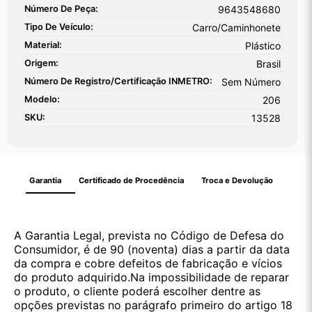
Número De Peça:
9643548680
Tipo De Veículo:
Carro/Caminhonete
Material:
Plástico
Origem:
Brasil
Número De Registro/certificação INMETRO:
Sem Número
Modelo:
206
SKU:
13528
Garantia
Certificado de Procedência
Troca e Devolução
A Garantia Legal, prevista no Código de Defesa do
Consumidor, é de 90 (noventa) dias a partir da data
da compra e cobre defeitos de fabricação e vícios
do produto adquirido.Na impossibilidade de reparar
o produto, o cliente poderá escolher dentre as
opções previstas no parágrafo primeiro do artigo 18