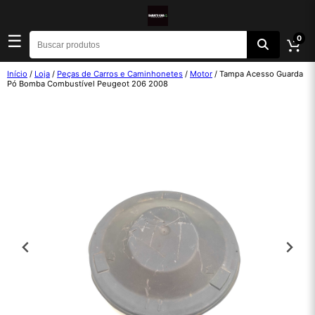
☰
0
Início
/
Loja
/
Peças de Carros e Caminhonetes
/
Motor
/ Tampa Acesso Guarda
Pó Bomba Combustível Peugeot 206 2008