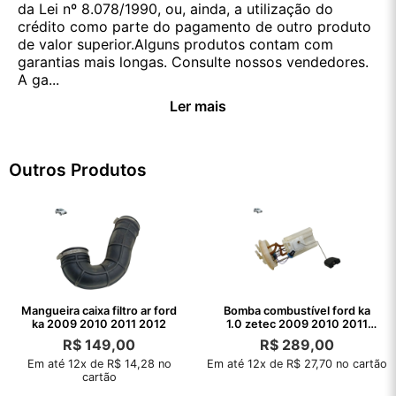
da Lei nº 8.078/1990, ou, ainda, a utilização do
crédito como parte do pagamento de outro produto
de valor superior.Alguns produtos contam com
garantias mais longas. Consulte nossos vendedores.
A ga...
Ler mais
Outros Produtos
Mangueira caixa filtro ar ford
Bomba combustível ford ka
ka 2009 2010 2011 2012
1.0 zetec 2009 2010 2011
2012
R$
149,00
R$
289,00
Em até 12x de R$ 14,28 no
Em até 12x de R$ 27,70 no cartão
cartão