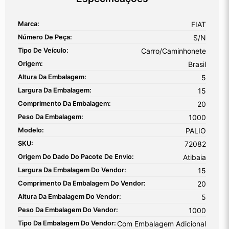
Marca:
FIAT
Número De Peça:
S/N
Tipo De Veículo:
Carro/Caminhonete
Origem:
Brasil
Altura Da Embalagem:
5
Largura Da Embalagem:
15
Comprimento Da Embalagem:
20
Peso Da Embalagem:
1000
Modelo:
PALIO
SKU:
72082
Origem Do Dado Do Pacote De Envio:
Atibaia
Largura Da Embalagem Do Vendor:
15
Comprimento Da Embalagem Do Vendor:
20
Altura Da Embalagem Do Vendor:
5
Peso Da Embalagem Do Vendor:
1000
Tipo Da Embalagem Do Vendor:
Com Embalagem Adicional