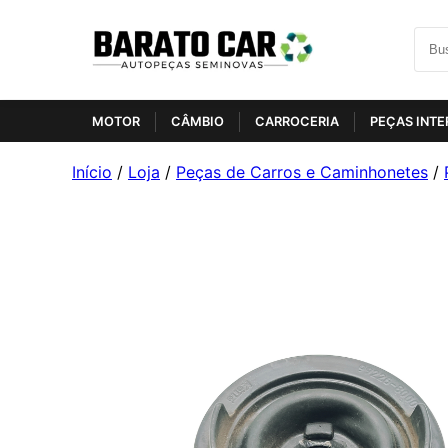
MOTOR
CÂMBIO
CARROCERIA
PEÇAS INTE
Início
/
Loja
/
Peças de Carros e Caminhonetes
/