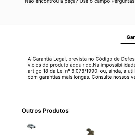
Não encontrou a peça? Use o campo Perguntas e
Gar
A Garantia Legal, prevista no Código de Defes
vícios do produto adquirido.Na impossibilidad
artigo 18 da Lei nº 8.078/1990, ou, ainda, a 
com garantias mais longas. Consulte nossos ve
Outros Produtos