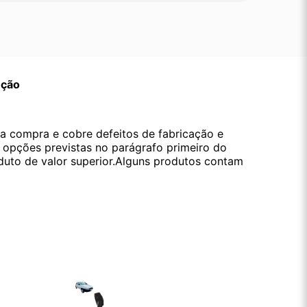
ução
da compra e cobre defeitos de fabricação e
s opções previstas no parágrafo primeiro do
oduto de valor superior.Alguns produtos contam