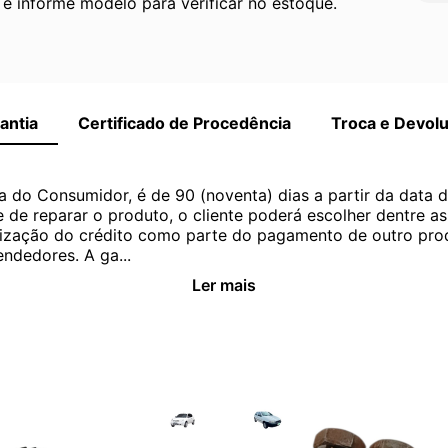
 informe modelo para verificar no estoque.
antia
Certificado de Procedência
Troca e Devol
a do Consumidor, é de 90 (noventa) dias a partir da data 
e de reparar o produto, o cliente poderá escolher dentre a
utilização do crédito como parte do pagamento de outro pr
ndedores. A ga...
Ler mais