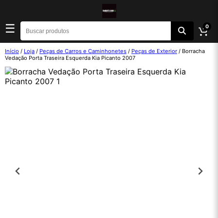
☰
0
Início
/
Loja
/
Peças de Carros e Caminhonetes
/
Peças de Exterior
/ Borracha
Vedação Porta Traseira Esquerda Kia Picanto 2007