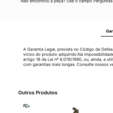
Não encontrou a peça? Use o campo Perguntas e
Gar
A Garantia Legal, prevista no Código de Defes
vícios do produto adquirido.Na impossibilidad
artigo 18 da Lei nº 8.078/1990, ou, ainda, a 
com garantias mais longas. Consulte nossos ve
Outros Produtos