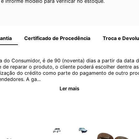
 informe modelo para verificar no estoque.
antia
Certificado de Procedência
Troca e Devol
a do Consumidor, é de 90 (noventa) dias a partir da data 
e de reparar o produto, o cliente poderá escolher dentre a
utilização do crédito como parte do pagamento de outro pr
ndedores. A ga...
Ler mais