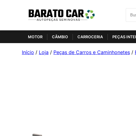
MOTOR
CÂMBIO
CARROCERIA
PEÇAS INTE
Início
/
Loja
/
Peças de Carros e Caminhonetes
/