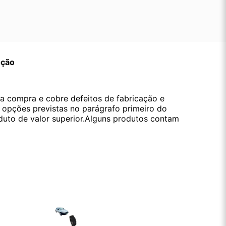
ução
da compra e cobre defeitos de fabricação e
s opções previstas no parágrafo primeiro do
oduto de valor superior.Alguns produtos contam