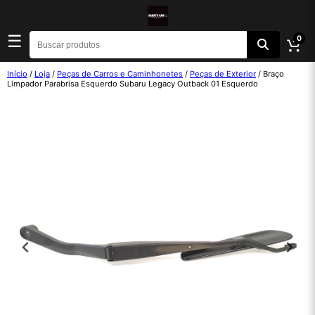
☰
0
Início
/
Loja
/
Peças de Carros e Caminhonetes
/
Peças de Exterior
/ Braço
Limpador Parabrisa Esquerdo Subaru Legacy Outback 01 Esquerdo