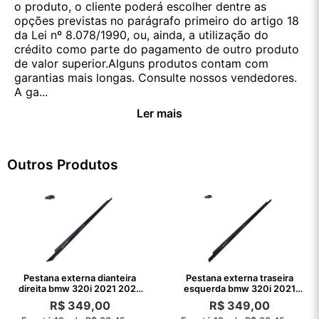
o produto, o cliente poderá escolher dentre as
opções previstas no parágrafo primeiro do artigo 18
da Lei nº 8.078/1990, ou, ainda, a utilização do
crédito como parte do pagamento de outro produto
de valor superior.Alguns produtos contam com
garantias mais longas. Consulte nossos vendedores.
A ga...
Ler mais
Outros Produtos
Pestana externa dianteira
Pestana externa traseira
direita bmw 320i 2021 2022
esquerda bmw 320i 2021
2023
2022
R$
349,00
R$
349,00