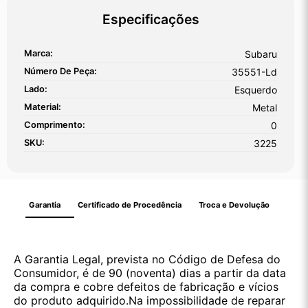
Especificações
Marca:
Subaru
Número De Peça:
35551-Ld
Lado:
Esquerdo
Material:
Metal
Comprimento:
0
SKU:
3225
Garantia
Certificado de Procedência
Troca e Devolução
A Garantia Legal, prevista no Código de Defesa do
Consumidor, é de 90 (noventa) dias a partir da data
da compra e cobre defeitos de fabricação e vícios
do produto adquirido.Na impossibilidade de reparar