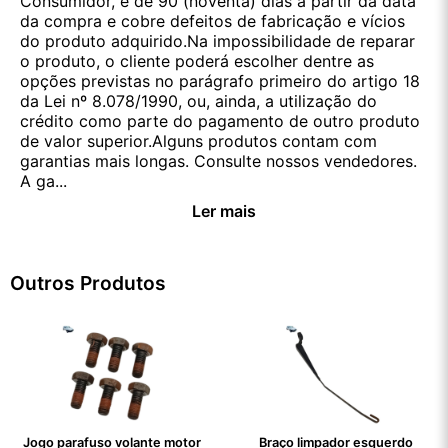
Consumidor, é de 90 (noventa) dias a partir da data
da compra e cobre defeitos de fabricação e vícios
do produto adquirido.Na impossibilidade de reparar
o produto, o cliente poderá escolher dentre as
opções previstas no parágrafo primeiro do artigo 18
da Lei nº 8.078/1990, ou, ainda, a utilização do
crédito como parte do pagamento de outro produto
de valor superior.Alguns produtos contam com
garantias mais longas. Consulte nossos vendedores.
A ga...
Ler mais
Outros Produtos
Jogo parafuso volante motor
Braço limpador esquerdo