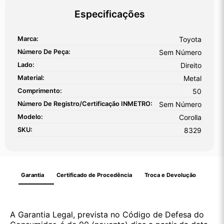
Especificações
Marca:
Toyota
Número De Peça:
Sem Número
Lado:
Direito
Material:
Metal
Comprimento:
50
Número De Registro/certificação INMETRO:
Sem Número
Modelo:
Corolla
SKU:
8329
Garantia
Certificado de Procedência
Troca e Devolução
A Garantia Legal, prevista no Código de Defesa do