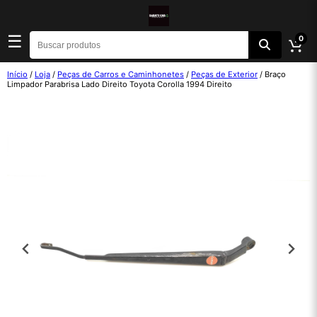
☰
0
Início
/
Loja
/
Peças de Carros e Caminhonetes
/
Peças de Exterior
/ Braço
Limpador Parabrisa Lado Direito Toyota Corolla 1994 Direito