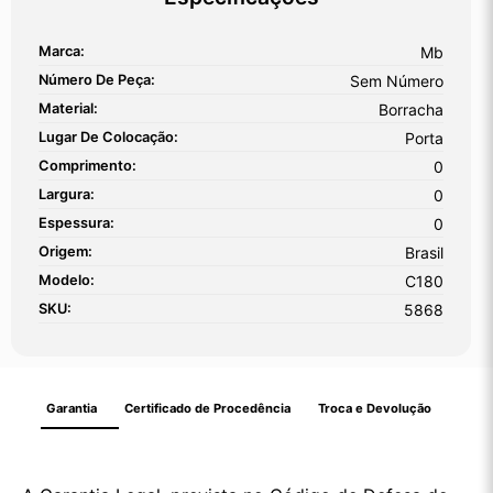
Marca:
Mb
Número De Peça:
Sem Número
Material:
Borracha
Lugar De Colocação:
Porta
Comprimento:
0
Largura:
0
Espessura:
0
Origem:
Brasil
Modelo:
C180
SKU:
5868
Garantia
Certificado de Procedência
Troca e Devolução