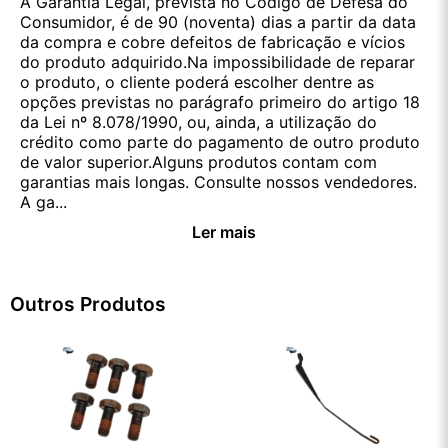
A Garantia Legal, prevista no Código de Defesa do
Consumidor, é de 90 (noventa) dias a partir da data
da compra e cobre defeitos de fabricação e vícios
do produto adquirido.Na impossibilidade de reparar
o produto, o cliente poderá escolher dentre as
opções previstas no parágrafo primeiro do artigo 18
da Lei nº 8.078/1990, ou, ainda, a utilização do
crédito como parte do pagamento de outro produto
de valor superior.Alguns produtos contam com
garantias mais longas. Consulte nossos vendedores.
A ga...
Ler mais
Outros Produtos