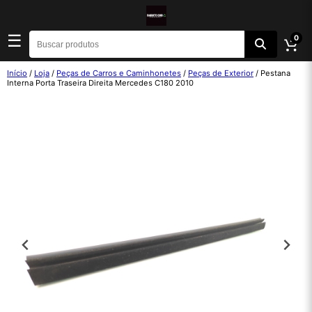
☰
0
Início
/
Loja
/
Peças de Carros e Caminhonetes
/
Peças de Exterior
/ Pestana
Interna Porta Traseira Direita Mercedes C180 2010