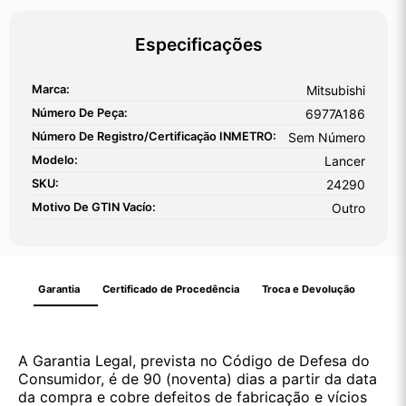
Especificações
Marca:
Mitsubishi
Número De Peça:
6977A186
Número De Registro/certificação INMETRO:
Sem Número
Modelo:
Lancer
SKU:
24290
Motivo De GTIN Vacío:
Outro
Garantia
Certificado de Procedência
Troca e Devolução
A Garantia Legal, prevista no Código de Defesa do
Consumidor, é de 90 (noventa) dias a partir da data
da compra e cobre defeitos de fabricação e vícios