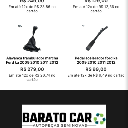
R$
249,00
R$
129,00
Em até 12x de R$ 23,86 no
Em até 12x de R$ 12,36 no
cartão
cartão
Alavanca trambulador marcha
Pedal acelerador ford ka
Ford ka 2009 2010 2011 2012
2009 2010 2011 2012
R$
279,00
R$
99,00
Em até 12x de R$ 26,74 no
Em até 12x de R$ 9,49 no cartão
cartão