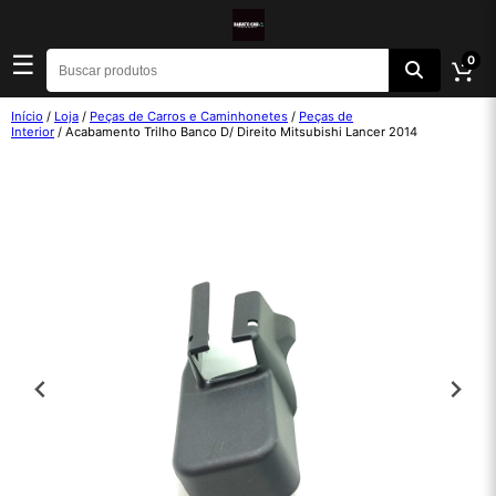
☰
0
Início
/
Loja
/
Peças de Carros e Caminhonetes
/
Peças de
Interior
/ Acabamento Trilho Banco D/ Direito Mitsubishi Lancer 2014