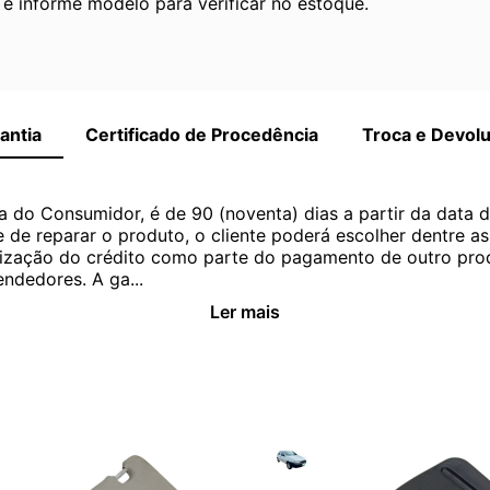
 informe modelo para verificar no estoque.
antia
Certificado de Procedência
Troca e Devol
a do Consumidor, é de 90 (noventa) dias a partir da data 
e de reparar o produto, o cliente poderá escolher dentre a
utilização do crédito como parte do pagamento de outro pr
ndedores. A ga...
Ler mais