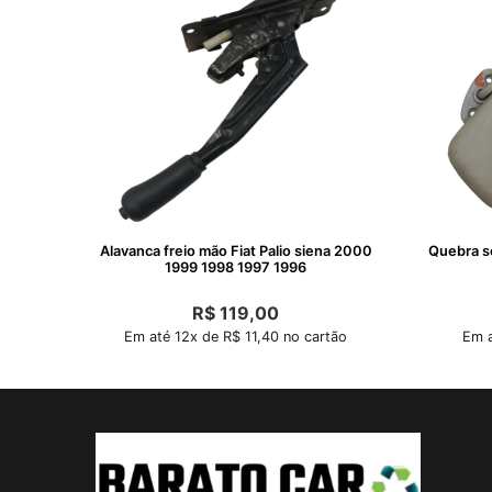
Alavanca freio mão Fiat Palio siena 2000
Quebra s
1999 1998 1997 1996
R$
119,00
Em até 12x de R$ 11,40 no cartão
Em a