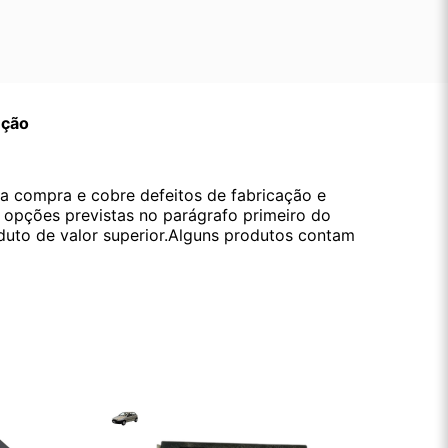
ução
da compra e cobre defeitos de fabricação e
s opções previstas no parágrafo primeiro do
oduto de valor superior.Alguns produtos contam