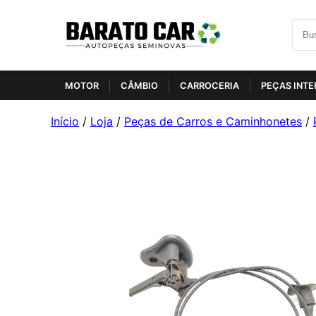
MOTOR
CÂMBIO
CARROCERIA
PEÇAS INTE
Início
/
Loja
/
Peças de Carros e Caminhonetes
/