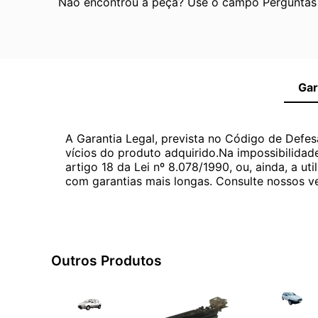
Não encontrou a peça? Use o campo Perguntas e
Gar
A Garantia Legal, prevista no Código de Defes
vícios do produto adquirido.Na impossibilidad
artigo 18 da Lei nº 8.078/1990, ou, ainda, a 
com garantias mais longas. Consulte nossos ve
Outros Produtos