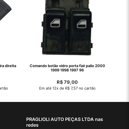
a direita
Comando botão vidro porta fiat palio 2000
1999 1998 1997 96
R$
79,00
artão
Em até 12x de R$ 7,57 no cartão
PRAGLIOLI AUTO PEÇAS LTDA nas
redes