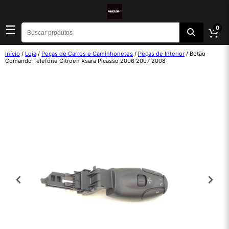
☰
0
Início
/
Loja
/
Peças de Carros e Caminhonetes
/
Peças de Interior
/ Botão
Comando Telefone Citroen Xsara Picasso 2006 2007 2008