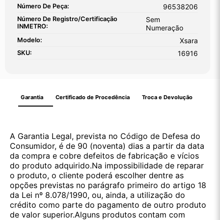
Número De Peça:
96538206
Número De Registro/certificação
Sem
INMETRO:
Numeração
Modelo:
Xsara
SKU:
16916
Garantia
Certificado de Procedência
Troca e Devolução
A Garantia Legal, prevista no Código de Defesa do
Consumidor, é de 90 (noventa) dias a partir da data
da compra e cobre defeitos de fabricação e vícios
do produto adquirido.Na impossibilidade de reparar
o produto, o cliente poderá escolher dentre as
opções previstas no parágrafo primeiro do artigo 18
da Lei nº 8.078/1990, ou, ainda, a utilização do
crédito como parte do pagamento de outro produto
de valor superior.Alguns produtos contam com