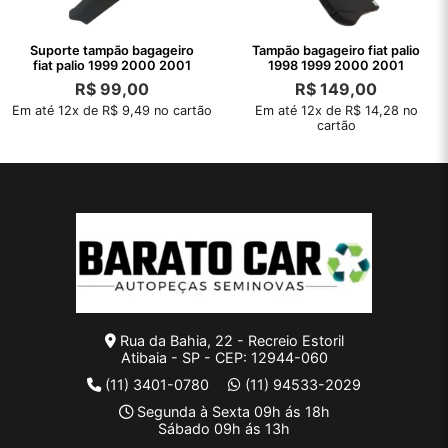
Suporte tampão bagageiro
Tampão bagageiro fiat palio
fiat palio 1999 2000 2001
1998 1999 2000 2001
R$
99,00
R$
149,00
Em até 12x de R$ 9,49 no cartão
Em até 12x de R$ 14,28 no
cartão
Rua da Bahia, 22 - Recreio Estoril
Atibaia - SP - CEP: 12944-060
(11) 3401-0780
(11) 94533-2029
Segunda à Sexta 09h ás 18h
Sábado 09h ás 13h