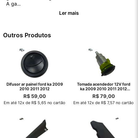
A ga...
Ler mais
Outros Produtos
Difusor ar painel ford ka 2009
Tomada acendedor 12V ford
2010 2011 2012
ka 2009 2010 2011 2012
2013
R$
59,00
R$
79,00
Em até 12x de R$ 5,65 no cartão
Em até 12x de R$ 7,57 no cartão