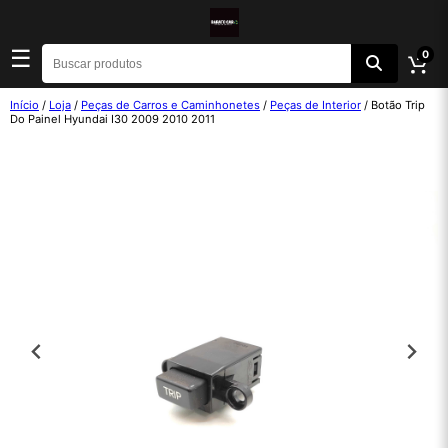
☰
0
Início
/
Loja
/
Peças de Carros e Caminhonetes
/
Peças de Interior
/ Botão Trip
Do Painel Hyundai I30 2009 2010 2011