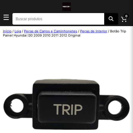
☰
0
Início
/
Loja
/
Peças de Carros e Caminhonetes
/
Peças de Interior
/ Botão Trip
Painel Hyundai I30 2009 2010 2011 2012 Original