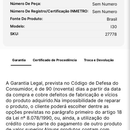
Número De Peça:
Sem Numero
Número De Registro/certificação INMETRO:
Sem Numero
Fonte Do Produto:
Brasil
Modelo:
I30
SKU:
27778
Garantia
Certificado de Procedência
Troca e Devolução
A Garantia Legal, prevista no Código de Defesa do
Consumidor, é de 90 (noventa) dias a partir da data
da compra e cobre defeitos de fabricação e vícios
do produto adquirido.Na impossibilidade de reparar
o produto, o cliente poderá escolher dentre as
opções previstas no parágrafo primeiro do artigo 18
da Lei nº 8.078/1990, ou, ainda, a utilização do
crédito como parte do pagamento de outro produto
de valor superior.Alguns produtos contam com