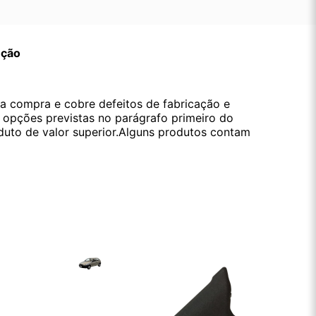
ução
da compra e cobre defeitos de fabricação e
s opções previstas no parágrafo primeiro do
oduto de valor superior.Alguns produtos contam