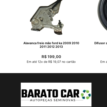
Alavanca freio mão ford ka 2009 2010
Difusor 
2011 2012 2013
R$
199,00
Em até 12x de R$ 19,07 no cartão
Em a