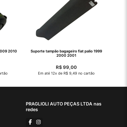
2009 2010
Suporte tampão bagageiro fiat palio 1999
2000 2001
R$
99,00
artão
Em até 12x de R$ 9,49 no cartão
PRAGLIOLI AUTO PEÇAS LTDA nas
redes