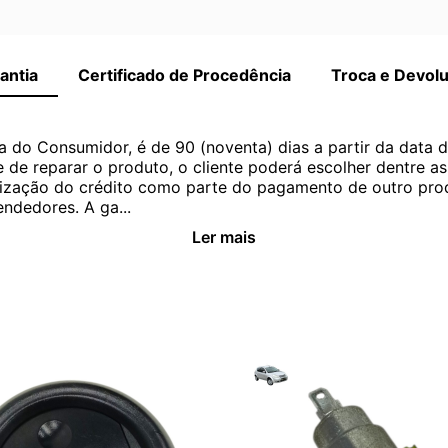
antia
Certificado de Procedência
Troca e Devol
a do Consumidor, é de 90 (noventa) dias a partir da data 
e de reparar o produto, o cliente poderá escolher dentre a
utilização do crédito como parte do pagamento de outro pr
ndedores. A ga...
Ler mais