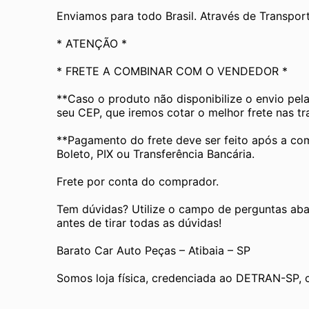
Enviamos para todo Brasil. Através de Transp
* ATENÇÃO *
* FRETE A COMBINAR COM O VENDEDOR *
**Caso o produto não disponibilize o envio pel
seu CEP, que iremos cotar o melhor frete nas t
**Pagamento do frete deve ser feito após a com
Boleto, PIX ou Transferência Bancária.
Frete por conta do comprador.
Tem dúvidas? Utilize o campo de perguntas aba
antes de tirar todas as dúvidas!
Barato Car Auto Peças – Atibaia – SP
Somos loja física, credenciada ao DETRAN-SP, 