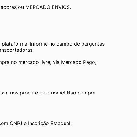
ortadoras ou MERCADO ENVIOS.
a plataforma, informe no campo de perguntas 
ransportadoras!
pra no mercado livre, via Mercado Pago, 
ixo, nos procure pelo nome! Não compre 
com CNPJ e Inscrição Estadual.