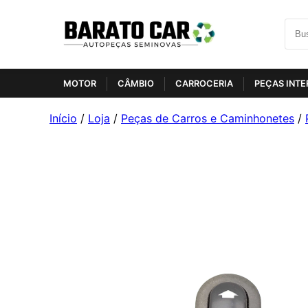
MOTOR
CÂMBIO
CARROCERIA
PEÇAS INTE
Início
/
Loja
/
Peças de Carros e Caminhonetes
/