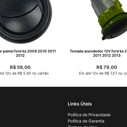
ar painel ford ka 2009 2010 2011
Tomada acendedor 12V ford ka 
2012
2011 2012 2013
R$
59,00
R$
79,00
té 12x de R$ 5,65 no cartão
Em até 12x de R$ 7,57 no c
Links Úteis
Política de Privacidade
Política de Garantia