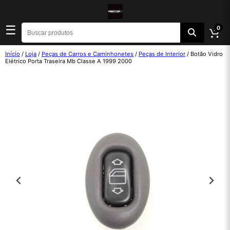
☰
0
Início
/
Loja
/
Peças de Carros e Caminhonetes
/
Peças de Interior
/ Botão Vidro
Elétrico Porta Traseira Mb Classe A 1999 2000