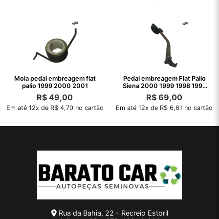
Mola pedal embreagem fiat
Pedal embreagem Fiat Palio
palio 1999 2000 2001
Siena 2000 1999 1998 1997
1996
R$
49,00
R$
69,00
Em até 12x de R$ 4,70 no cartão
Em até 12x de R$ 6,61 no cartão
Rua da Bahia, 22 - Recreio Estoril