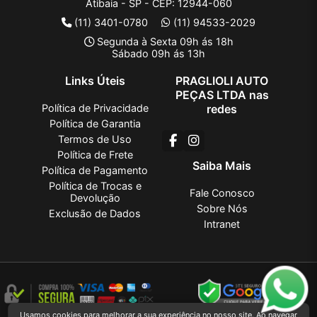
Atibaia - SP - CEP: 12944-060
(11) 3401-0780
(11) 94533-2029
Segunda à Sexta 09h ás 18h
Sábado 09h ás 13h
Links Úteis
PRAGLIOLI AUTO
PEÇAS LTDA nas
Política de Privacidade
redes
Política de Garantia
Termos de Uso
Política de Frete
Saiba Mais
Política de Pagamento
Política de Trocas e
Fale Conosco
Devolução
Sobre Nós
Exclusão de Dados
Intranet
Usamos cookies para melhorar a sua experiência no nosso site. Ao navegar