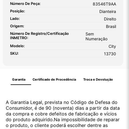
Número De Peça:
83546T9AA
Posição:
Dianteira
Lado:
Direito
Origem:
Brasil
Número De Registro/certificação
Sem
INMETRO:
Numeração
Modelo:
City
SKU:
13730
Garantia
Certificado de Procedência
Troca e Devolução
A Garantia Legal, prevista no Código de Defesa do
Consumidor, é de 90 (noventa) dias a partir da data
da compra e cobre defeitos de fabricação e vícios
do produto adquirido.Na impossibilidade de reparar
o produto, o cliente poderá escolher dentre as