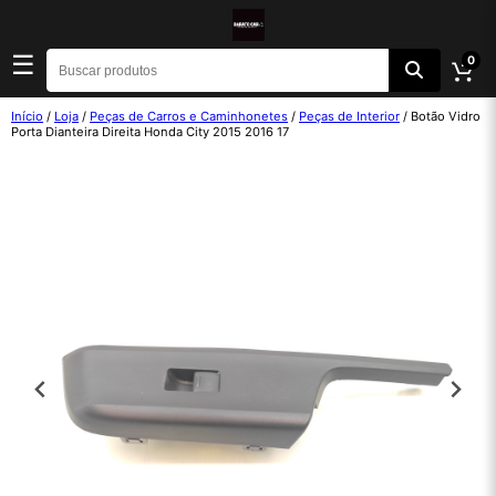
☰
0
Início
/
Loja
/
Peças de Carros e Caminhonetes
/
Peças de Interior
/ Botão Vidro
Porta Dianteira Direita Honda City 2015 2016 17