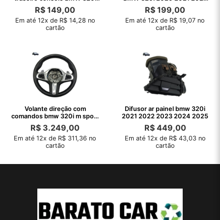
2020 2021 22
2023
R$
149,00
R$
199,00
Em até 12x de R$ 14,28 no
Em até 12x de R$ 19,07 no
cartão
cartão
Volante direção com
Difusor ar painel bmw 320i
comandos bmw 320i m sport
2021 2022 2023 2024 2025
2021 desgaste
R$
3.249,00
R$
449,00
Em até 12x de R$ 311,36 no
Em até 12x de R$ 43,03 no
cartão
cartão