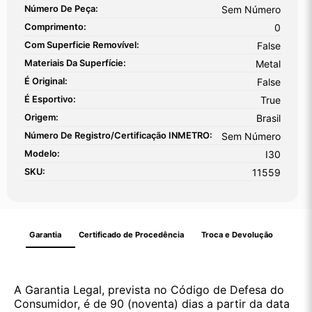
Número De Peça:
Sem Número
Comprimento:
0
Com Superficie Removível:
False
Materiais Da Superfície:
Metal
É Original:
False
É Esportivo:
True
Origem:
Brasil
Número De Registro/certificação INMETRO:
Sem Número
Modelo:
I30
SKU:
11559
Garantia
Certificado de Procedência
Troca e Devolução
A Garantia Legal, prevista no Código de Defesa do
Consumidor, é de 90 (noventa) dias a partir da data