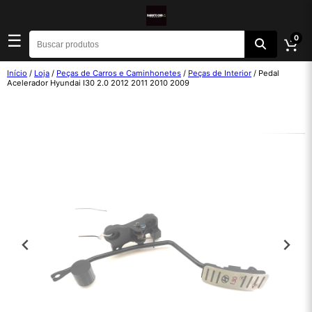
☰
0
Início
/
Loja
/
Peças de Carros e Caminhonetes
/
Peças de Interior
/ Pedal
Acelerador Hyundai I30 2.0 2012 2011 2010 2009