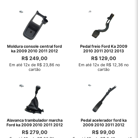
Moldura console central ford
Pedal freio Ford Ka 2009
ka 2009 2010 2011 2012
2010 2011 2012 2013
R$
249,00
R$
129,00
Em até 12x de R$ 23,86 no
Em até 12x de R$ 12,36 no
cartão
cartão
Alavanca trambulador marcha
Pedal acelerador ford ka
Ford ka 2009 2010 2011 2012
2009 2010 2011 2012
R$
279,00
R$
99,00