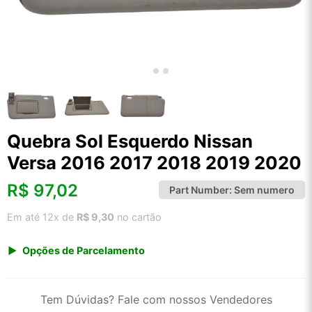
Quebra Sol Esquerdo Nissan
Versa 2016 2017 2018 2019 2020
R$
97,02
Part Number:
Sem numero
Em até 12x de
R$ 9,30
no cartão
Opções de Parcelamento
1x de R$ 101,19
2x de R$ 52,00
Tem Dúvidas? Fale com nossos Vendedores
3x de R$ 34,91