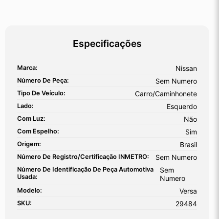
Especificações
Marca:
Nissan
Número De Peça:
Sem Numero
Tipo De Veículo:
Carro/Caminhonete
Lado:
Esquerdo
Com Luz:
Não
Com Espelho:
Sim
Origem:
Brasil
Número De Registro/certificação INMETRO:
Sem Numero
Número De Identificação De Peça Automotiva
Sem
Usada:
Numero
Modelo:
Versa
SKU:
29484