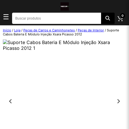
☰
0
Início
/
Loja
/
Peças de Carros e Caminhonetes
/
Peças de Interior
/ Suporte
Cabos Bateria E Módulo Injeção Xsara Picasso 2012