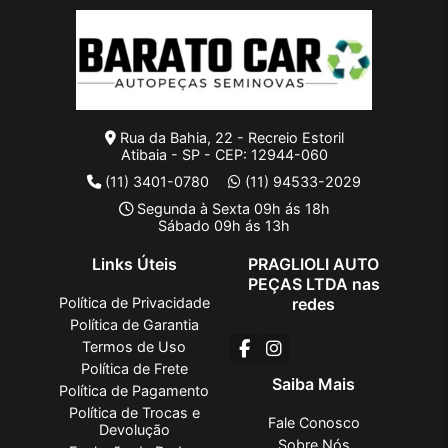
Rua da Bahia, 22 - Recreio Estoril
Atibaia - SP - CEP: 12944-060
(11) 3401-0780
(11) 94533-2029
Segunda à Sexta 09h ás 18h
Sábado 09h ás 13h
Links Úteis
PRAGLIOLI AUTO
PEÇAS LTDA nas
Política de Privacidade
redes
Política de Garantia
Termos de Uso
Política de Frete
Saiba Mais
Política de Pagamento
Política de Trocas e
Fale Conosco
Devolução
Sobre Nós