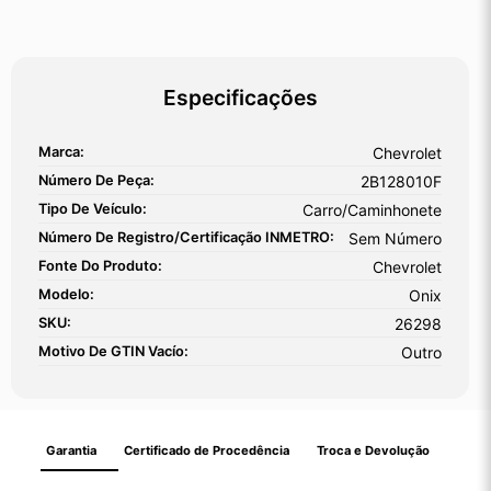
Especificações
Marca:
Chevrolet
Número De Peça:
2B128010F
Tipo De Veículo:
Carro/Caminhonete
Número De Registro/certificação INMETRO:
Sem Número
Fonte Do Produto:
Chevrolet
Modelo:
Onix
SKU:
26298
Motivo De GTIN Vacío:
Outro
Garantia
Certificado de Procedência
Troca e Devolução