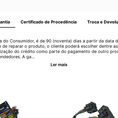
antia
Certificado de Procedência
Troca e Devol
a do Consumidor, é de 90 (noventa) dias a partir da data 
e de reparar o produto, o cliente poderá escolher dentre a
utilização do crédito como parte do pagamento de outro pr
ndedores. A ga...
Ler mais