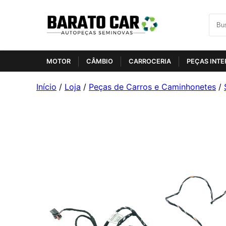
MOTOR
CÂMBIO
CARROCERIA
PEÇAS INTE
Início
/
Loja
/
Peças de Carros e Caminhonetes
/