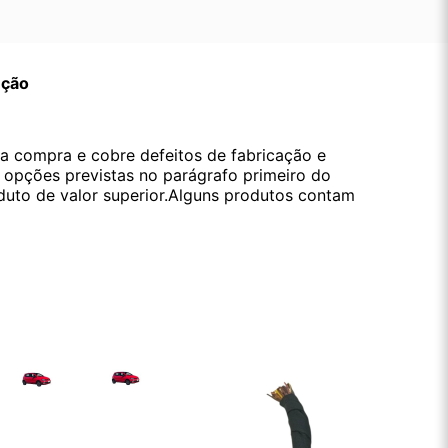
ução
da compra e cobre defeitos de fabricação e
s opções previstas no parágrafo primeiro do
oduto de valor superior.Alguns produtos contam