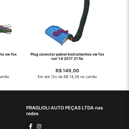
to vw fox
Plug conector painel instrumentos vw fox
run 1.6 2017 21 fio
R$
149,00
artão
Em até 12x de R$ 14,28 no cartão
PRAGLIOLI AUTO PEÇAS LTDA nas
redes