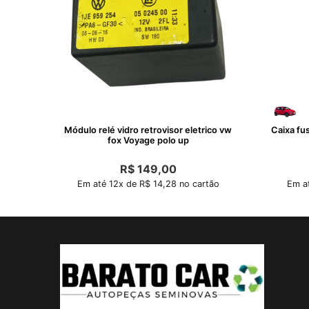
Módulo relé vidro retrovisor eletrico vw
Caixa fus
fox Voyage polo up
R$
149,00
Em até 12x de R$ 14,28 no cartão
Em at