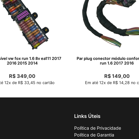
ível vw fox run 1.6 8v ea111 2017
Par plug conector módulo confor
2016 2015 2014
run 1.6 2017 2016
R$
349,00
R$
149,00
é 12x de R$ 33,45 no cartão
Em até 12x de R$ 14,28 no c
Links Úteis
Política de Privacidade
Política de Garantia