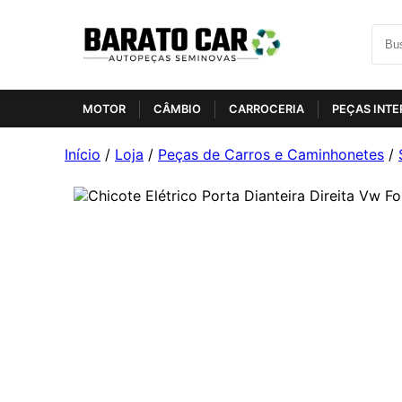
MOTOR
CÂMBIO
CARROCERIA
PEÇAS INTE
Início
/
Loja
/
Peças de Carros e Caminhonetes
/