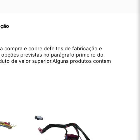
ução
da compra e cobre defeitos de fabricação e
s opções previstas no parágrafo primeiro do
oduto de valor superior.Alguns produtos contam