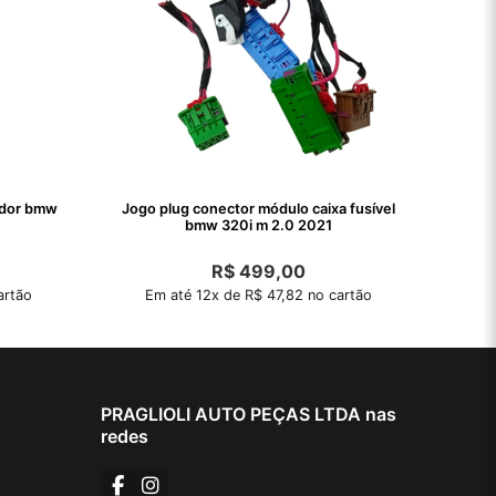
ador bmw
Jogo plug conector módulo caixa fusível
bmw 320i m 2.0 2021
R$
499,00
artão
Em até 12x de R$ 47,82 no cartão
PRAGLIOLI AUTO PEÇAS LTDA nas
redes