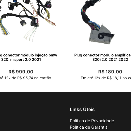
ug conector módulo injeção bmw
Plug conector módulo amplific
320i m sport 2.0 2021
320i 2.0 2021 2022
R$
999,00
R$
189,00
té 12x de R$ 95,74 no cartão
Em até 12x de R$ 18,11 no c
Links Úteis
Política de Privacidade
Política de Garantia