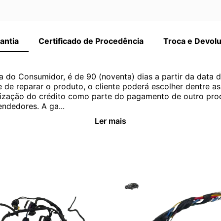
antia
Certificado de Procedência
Troca e Devol
a do Consumidor, é de 90 (noventa) dias a partir da data 
e de reparar o produto, o cliente poderá escolher dentre a
utilização do crédito como parte do pagamento de outro pr
ndedores. A ga...
Ler mais