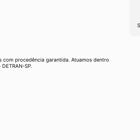
S
 com procedência garantida. Atuamos dentro 
 ao DETRAN-SP.