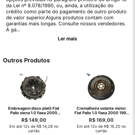
da Lei nº 8.078/1990, ou, ainda, a utilização do
crédito como parte do pagamento de outro produto
de valor superior.Alguns produtos contam com
garantias mais longas. Consulte nossos vendedores.
A ga...
Ler mais
Outros Produtos
Embreagem disco platô Fiat
Cremalheira volante motor
Palio siena 1.0 fiasa 2000
Fiat Palio 1.0 fiasa 2000 1999
1999
98
R$
149,00
R$
169,00
Em até 12x de R$ 14,28 no
Em até 12x de R$ 16,20 no
cartão
cartão