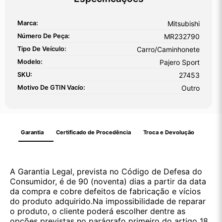
Marca:
Mitsubishi
Número De Peça:
MR232790
Tipo De Veículo:
Carro/Caminhonete
Modelo:
Pajero Sport
SKU:
27453
Motivo De GTIN Vacío:
Outro
Garantia
Certificado de Procedência
Troca e Devolução
A Garantia Legal, prevista no Código de Defesa do
Consumidor, é de 90 (noventa) dias a partir da data
da compra e cobre defeitos de fabricação e vícios
do produto adquirido.Na impossibilidade de reparar
o produto, o cliente poderá escolher dentre as
opções previstas no parágrafo primeiro do artigo 18