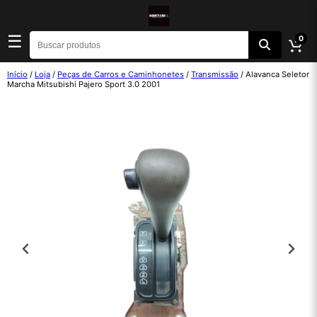
☰
0
Início
/
Loja
/
Peças de Carros e Caminhonetes
/
Transmissão
/ Alavanca Seletor
Marcha Mitsubishi Pajero Sport 3.0 2001