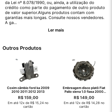
da Lei nº 8.078/1990, ou, ainda, a utilização do
crédito como parte do pagamento de outro produto
de valor superior.Alguns produtos contam com
garantias mais longas. Consulte nossos vendedores.
A ga...
Ler mais
Outros Produtos
Coxim câmbio ford ka 2009
Embreagem disco platô Fiat
2010 2011 2012 2013
Palio siena 1.0 fiasa 2000
1999
R$
159,00
R$
149,00
Em até 12x de R$ 15,24 no
Em até 12x de R$ 14,28 no
cartão
cartão