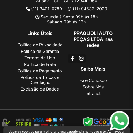
Atibaia - SP - CEP: 12944-060
(11) 3401-0780
(11) 94533-2029
Segunda à Sexta 09h ás 18h
Sábado 09h ás 13h
Links Úteis
PRAGLIOLI AUTO
PEÇAS LTDA nas
Política de Privacidade
redes
Política de Garantia
Termos de Uso
Política de Frete
Saiba Mais
Política de Pagamento
Política de Trocas e
Fale Conosco
Devolução
Sobre Nós
Exclusão de Dados
Intranet
Usamos cookies para melhorar a sua experiência no nosso site. Ao navegar