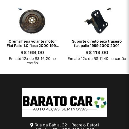
Cremalheira volante motor
Suporte direito eixo traseiro
Fiat Palio 1.0 fiasa 2000 1999
fiat palio 1999 2000 2001
98
R$
169,00
R$
119,00
Em até 12x de R$ 16,20 no
Em até 12x de R$ 11,40 no cartão
cartão
Rua da Bahia, 22 - Recreio Estoril