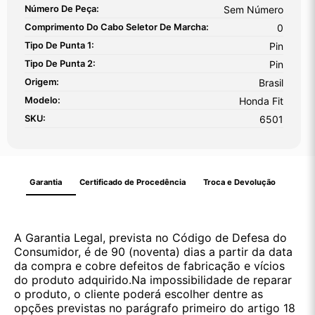
Número De Peça:
Sem Número
Comprimento Do Cabo Seletor De Marcha:
0
Tipo De Punta 1:
Pin
Tipo De Punta 2:
Pin
Origem:
Brasil
Modelo:
Honda Fit
SKU:
6501
Garantia
Certificado de Procedência
Troca e Devolução
A Garantia Legal, prevista no Código de Defesa do
Consumidor, é de 90 (noventa) dias a partir da data
da compra e cobre defeitos de fabricação e vícios
do produto adquirido.Na impossibilidade de reparar
o produto, o cliente poderá escolher dentre as
opções previstas no parágrafo primeiro do artigo 18