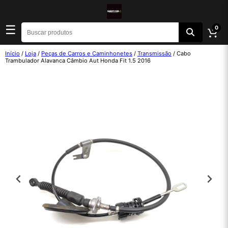
☰
0
Início
/
Loja
/
Peças de Carros e Caminhonetes
/
Transmissão
/ Cabo
Trambulador Alavanca Câmbio Aut Honda Fit 1.5 2016