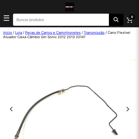
☰
0
Início
/
Loja
/
Peças de Carros e Caminhonetes
/
Transmissão
/ Cano Flexível
Atuador Caixa Câmbio Gm Sonic 2012 2013 20141