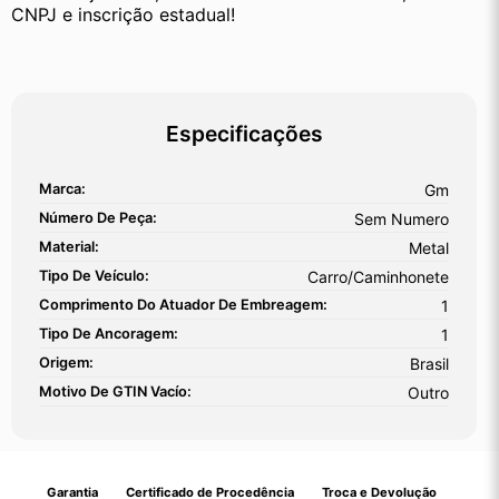
CNPJ e inscrição estadual!
Especificações
Marca:
Gm
Número De Peça:
Sem Numero
Material:
Metal
Tipo De Veículo:
Carro/Caminhonete
Comprimento Do Atuador De Embreagem:
1
Tipo De Ancoragem:
1
Origem:
Brasil
Motivo De GTIN Vacío:
Outro
Garantia
Certificado de Procedência
Troca e Devolução