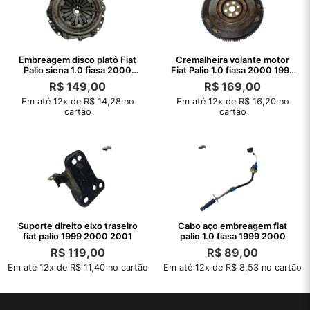
Embreagem disco platô Fiat
Cremalheira volante motor
Palio siena 1.0 fiasa 2000
Fiat Palio 1.0 fiasa 2000 1999
1999
98
R$
149,00
R$
169,00
Em até 12x de R$ 14,28 no
Em até 12x de R$ 16,20 no
cartão
cartão
Suporte direito eixo traseiro
Cabo aço embreagem fiat
fiat palio 1999 2000 2001
palio 1.0 fiasa 1999 2000
R$
119,00
R$
89,00
Em até 12x de R$ 11,40 no cartão
Em até 12x de R$ 8,53 no cartão