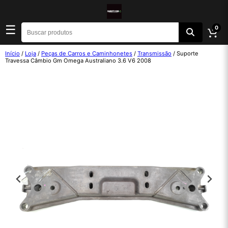
☰
0
Início
/
Loja
/
Peças de Carros e Caminhonetes
/
Transmissão
/ Suporte
Travessa Câmbio Gm Omega Australiano 3.6 V6 2008