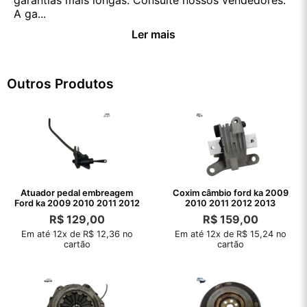
garantias mais longas. Consulte nossos vendedores.
A ga...
Ler mais
Outros Produtos
Atuador pedal embreagem
Coxim câmbio ford ka 2009
Ford ka 2009 2010 2011 2012
2010 2011 2012 2013
R$
129,00
R$
159,00
Em até 12x de R$ 12,36 no
Em até 12x de R$ 15,24 no
cartão
cartão