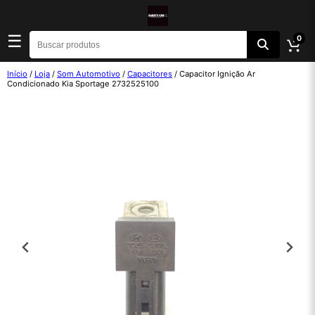
☰
0
Início
/
Loja
/
Som Automotivo
/
Capacitores
/ Capacitor Ignição Ar
Condicionado Kia Sportage 2732525100