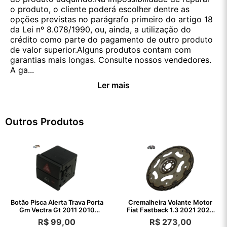
o produto, o cliente poderá escolher dentre as
opções previstas no parágrafo primeiro do artigo 18
da Lei nº 8.078/1990, ou, ainda, a utilização do
crédito como parte do pagamento de outro produto
de valor superior.Alguns produtos contam com
garantias mais longas. Consulte nossos vendedores.
A ga...
Ler mais
Outros Produtos
Botão Pisca Alerta Trava Porta
Cremalheira Volante Motor
Gm Vectra Gt 2011 2010
Fiat Fastback 1.3 2021 2022
2009 Preto
2023
R$
99,00
R$
273,00