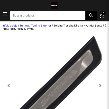
☰
0
Início
/
Loja
/
Tuning
/
Tuning Exterior
/ Soleira Traseira Direita Hyundai Santa Fé
2014 2015 2016 17 Prata