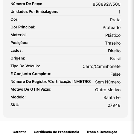
Número De Peça:
858892W500
Unidades Por Embalagem:
1
Cor:
Prata
Cor Principal:
Prateado
Material:
Plástico
Posições:
Traseiro
Lados:
Direito
Origem:
Brasil
Tipo De Veículo:
Carro/Caminhonete
É Conjunto Completo:
False
Número De Registro/certificação INMETRO:
Sem Número
Motivo De GTIN Vazio:
Outro Motivo
Modelo:
Santa Fe
SKU:
27948
Garantia
Certificado de Procedência
Troca e Devolução