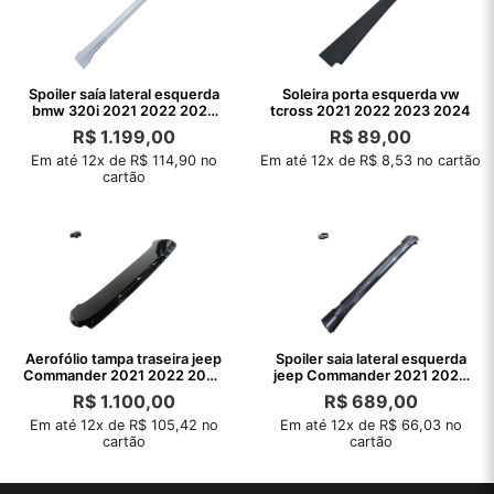
Spoiler saía lateral esquerda
Soleira porta esquerda vw
bmw 320i 2021 2022 2023
tcross 2021 2022 2023 2024
2024
R$
1.199,00
R$
89,00
Em até 12x de R$ 114,90 no
Em até 12x de R$ 8,53 no cartão
cartão
Aerofólio tampa traseira jeep
Spoiler saia lateral esquerda
Commander 2021 2022 2023
jeep Commander 2021 2022
2024
2023
R$
1.100,00
R$
689,00
Em até 12x de R$ 105,42 no
Em até 12x de R$ 66,03 no
cartão
cartão